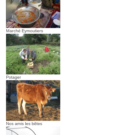
Marché Eymoutiers
Potager
Nos amis les bêtes