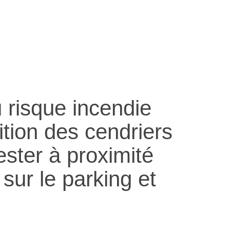
u risque incendie
tion des cendriers
ester à proximité
 sur le parking et