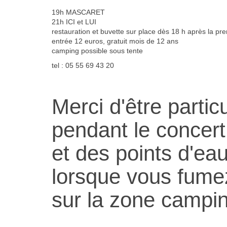
19h MASCARET
21h ICI et LUI
restauration et buvette sur place dès 18 h après la pr
entrée 12 euros, gratuit mois de 12 ans
camping possible sous tente
tel : 05 55 69 43 20
Merci d'être partic
pendant le concert
et des points d'ea
lorsque vous fumez.
sur la zone campi