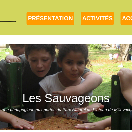
PRÉSENTATION
ACTIVITÉS
AC
Les Sauvageons
erme pédagogique aux portes du Parc Naturel du Plateau de Millevach