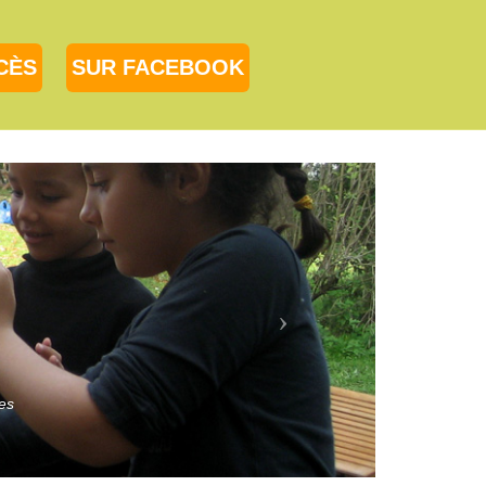
CÈS
SUR FACEBOOK
es