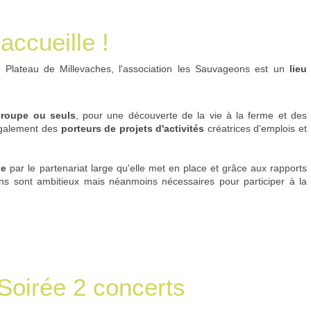
ccueille !
Plateau de Millevaches, l'association les Sauvageons est un
lieu
 groupe ou seuls
, pour une découverte de la vie à la ferme et des
également des
porteurs de projets d'activités
créatrices d'emplois et
le
par le partenariat large qu'elle met en place et grâce aux rapports
s sont ambitieux mais néanmoins nécessaires pour participer à la
Soirée 2 concerts