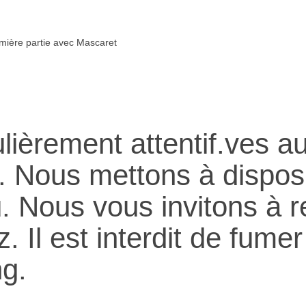
emière partie avec Mascaret
ulièrement attentif.ves a
. Nous mettons à disposi
u. Nous vous invitons à r
 Il est interdit de fumer
ng.