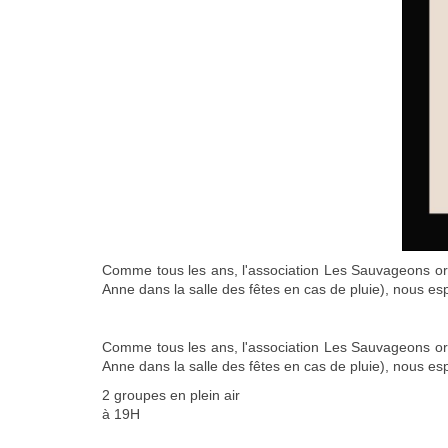
Comme tous les ans, l'association Les Sauvageons orga
Anne dans la salle des fêtes en cas de pluie), nous esp
Comme tous les ans, l'association Les Sauvageons orga
Anne dans la salle des fêtes en cas de pluie), nous esp
2 groupes en plein air
à 19H